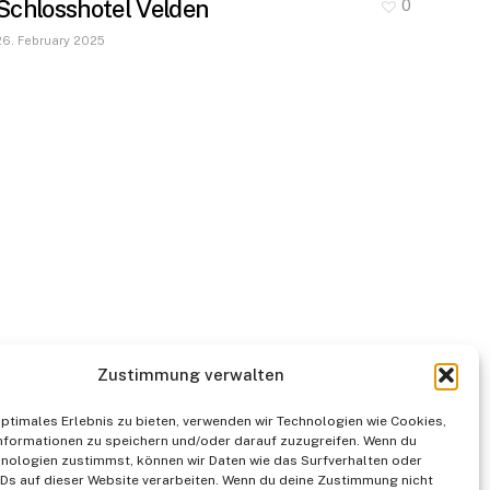
Schlosshotel Velden
0
26. February 2025
Zustimmung verwalten
optimales Erlebnis zu bieten, verwenden wir Technologien wie Cookies,
nformationen zu speichern und/oder darauf zuzugreifen. Wenn du
nologien zustimmst, können wir Daten wie das Surfverhalten oder
IDs auf dieser Website verarbeiten. Wenn du deine Zustimmung nicht