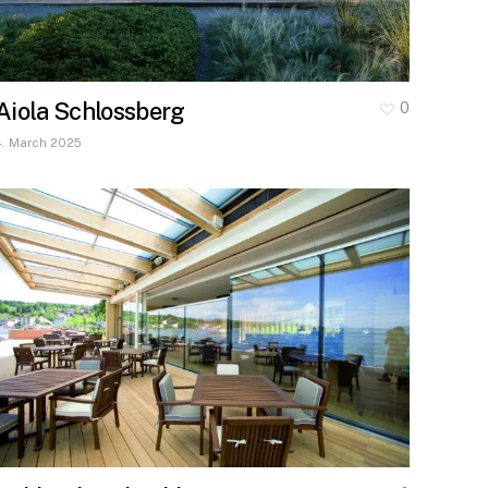
Aiola Schlossberg
0
4. March 2025