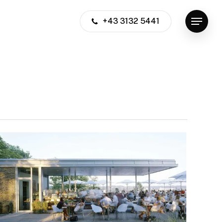
+43 3132 5441
Menu