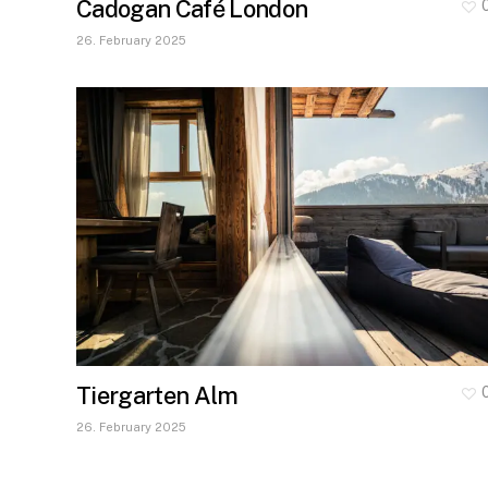
Cadogan Café London
26. February 2025
Tiergarten Alm
26. February 2025