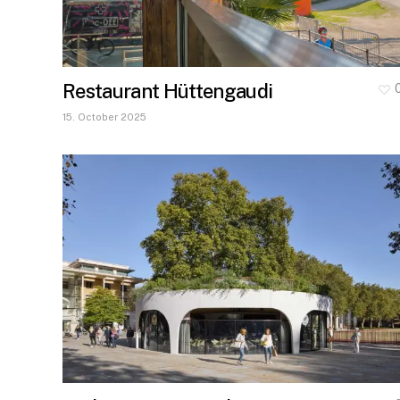
Restaurant Hüttengaudi
15. October 2025