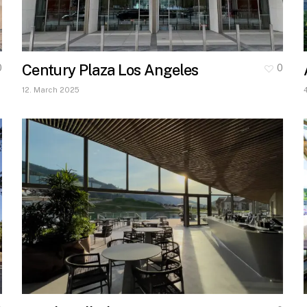
Century Plaza Los Angeles
0
0
12. March 2025