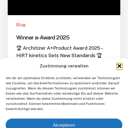
Blog
Winner a-Award 2025
🏆 Architizer A+Product Award 2025 –
HIRT kinetics Sets New Standards 🏆
Award-Winning Innovation Meets…
Zustimmung verwalten
kollegger
Um dir ein optimales Erlebnis zu bieten, verwenden wir Technologien
2. September 2025
wie Cookies, um Geräteinformationen zu speichern und/oder darauf
zuzugreifen. Wenn du diesen Technologien zustimmst, können wir
Daten wie das Surfverhalten oder eindeutige IDs auf dieser Website
verarbeiten. Wenn du deine Zustimmung nicht erteilst oder
zurückziehst, können bestimmte Merkmale und Funktionen
beeinträchtigt werden.
Akzeptieren