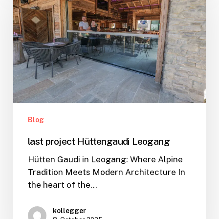
Hüttengaudi
Leogang
Blog
last project Hüttengaudi Leogang
Hütten Gaudi in Leogang: Where Alpine
Tradition Meets Modern Architecture In
the heart of the…
kollegger